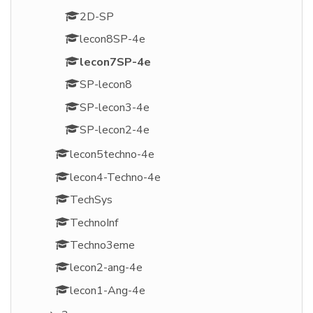
2D-SP
lecon8SP-4e
lecon7SP-4e
SP-lecon8
SP-lecon3-4e
SP-lecon2-4e
lecon5techno-4e
lecon4-Techno-4e
TechSys
TechnoInf
Techno3eme
lecon2-ang-4e
lecon1-Ang-4e