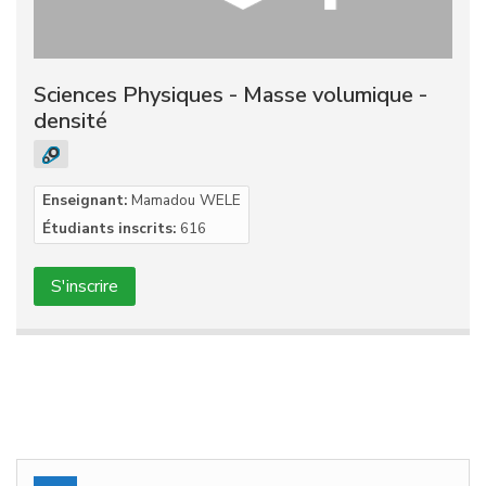
Sciences Physiques - Masse volumique -
densité
Enseignant:
Mamadou WELE
Étudiants inscrits:
616
S'inscrire
Passer Navigation