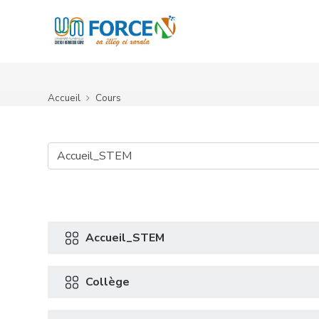
Passer au contenu principal
Accueil
Cours
Catégories de cours
Accueil_STEM
Collège