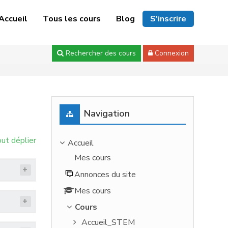
Accueil
Tous les cours
Blog
S'inscrire
Rechercher des cours
Connexion
Passer Navigation
Navigation
ut déplier
Accueil
Mes cours
Annonces du site
Mes cours
Cours
Accueil_STEM