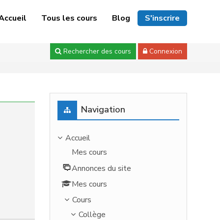
Accueil
Tous les cours
Blog
S'inscrire
Rechercher des cours
Connexion
Passer Navigation
Navigation
Accueil
Mes cours
Annonces du site
Mes cours
Cours
Collège