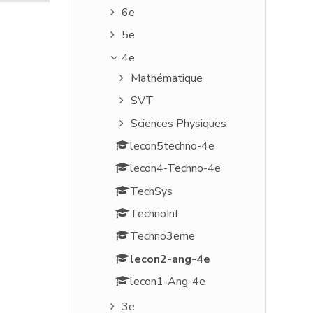
6e
5e
4e
Mathématique
SVT
Sciences Physiques
lecon5techno-4e
lecon4-Techno-4e
TechSys
TechnoInf
Techno3eme
lecon2-ang-4e
lecon1-Ang-4e
3e